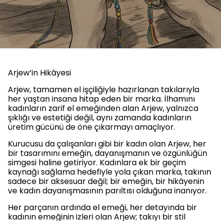
Arjew’in Hikâyesi
Arjew, tamamen el işçiliğiyle hazırlanan takılarıyla
her yaştan insana hitap eden bir marka. İlhamını
kadınların zarif el emeğinden alan Arjew, yalnızca
şıklığı ve estetiği değil, aynı zamanda kadınların
üretim gücünü de öne çıkarmayı amaçlıyor.
Kurucusu da çalışanları gibi bir kadın olan Arjew, her
bir tasarımını emeğin, dayanışmanın ve özgünlüğün
simgesi haline getiriyor. Kadınlara ek bir geçim
kaynağı sağlama hedefiyle yola çıkan marka, takının
sadece bir aksesuar değil; bir emeğin, bir hikâyenin
ve kadın dayanışmasının parıltısı olduğuna inanıyor.
Her parçanın ardında el emeği, her detayında bir
kadının emeğinin izleri olan Arjew; takıyı bir stil