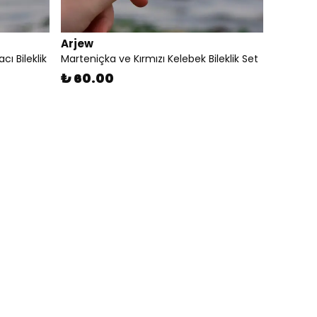
Arjew
ı Bileklik
Marteniçka ve Kırmızı Kelebek Bileklik Set
₺ 60.00