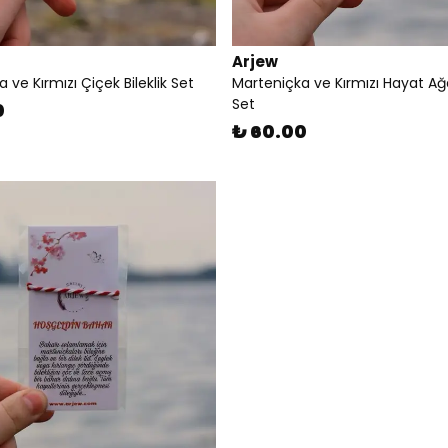
Arjew
 ve Kırmızı Çiçek Bileklik Set
Marteniçka ve Kırmızı Hayat Ağac
Set
0
₺ 60.00