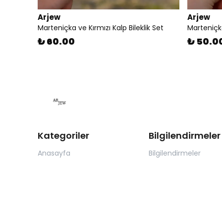
Arjew
Arjew
Marteniçka ve Kırmızı Kalp Bileklik Set
Marteniçka
₺ 60.00
₺ 50.0
Kategoriler
Bilgilendirmeler
Anasayfa
Bilgilendirmeler