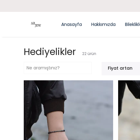
Anasayfa
Hakkımızda
Bileklik
Hediyelikler
22
ürün
Fiyat artan