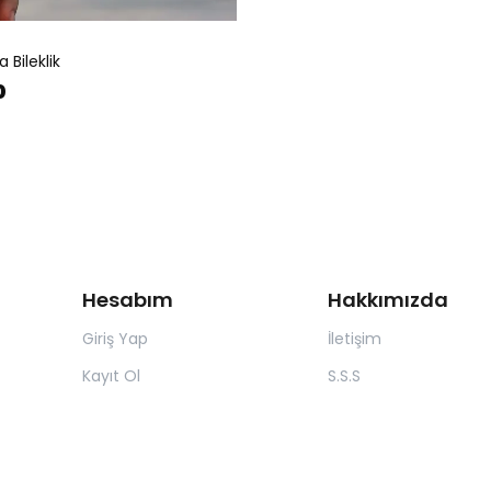
 Bileklik
0
Hesabım
Hakkımızda
Giriş Yap
İletişim
Kayıt Ol
S.S.S