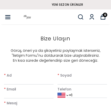
YENI SEZON ÜRÜNLER
0
Bize Ulaşın
​Görüş, öneri ya da şikayetiniz paylaşmak isterseniz,
"İletişim Formu"nu doldurarak bize ulaştırabilirsiniz.
En kısa sürede değerlendirip size geri döneceğiz.
*
Ad
*
Soyad
*
Email
Telefon
*
Mesaj