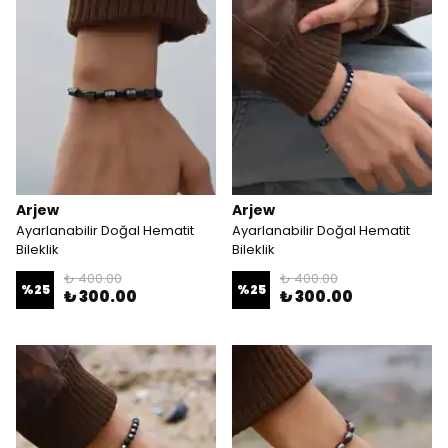
Arjew
Arjew
Ayarlanabilir Doğal Hematit
Ayarlanabilir Doğal Hematit
Bileklik
Bileklik
₺ 400.00
₺ 400.00
%
25
%
25
₺ 300.00
₺ 300.00