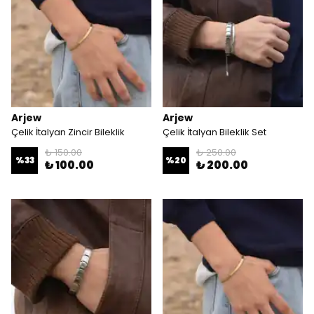
Arjew
Arjew
Çelik İtalyan Zincir Bileklik
Çelik İtalyan Bileklik Set
₺ 150.00
₺ 250.00
%
33
%
20
₺ 100.00
₺ 200.00