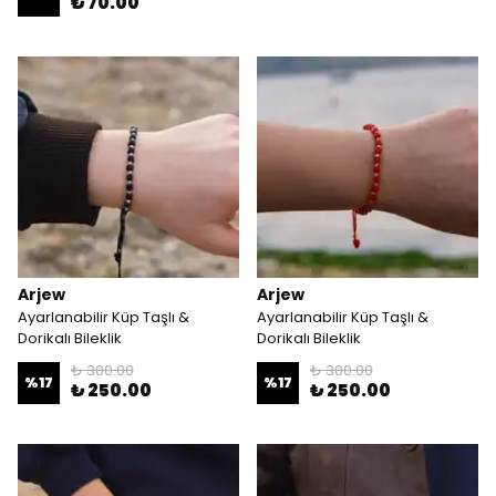
₺ 70.00
Arjew
Arjew
Ayarlanabilir Küp Taşlı &
Ayarlanabilir Küp Taşlı &
Dorikalı Bileklik
Dorikalı Bileklik
₺ 300.00
₺ 300.00
%
17
%
17
₺ 250.00
₺ 250.00