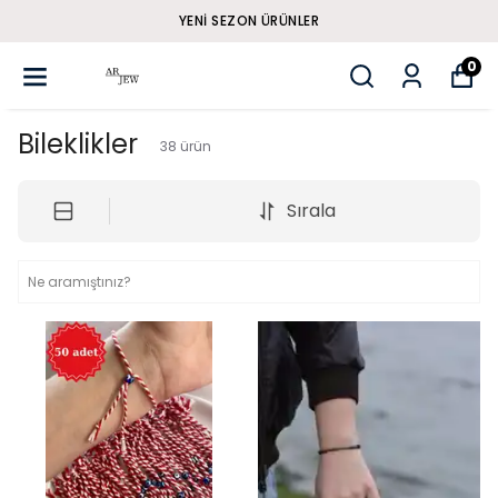
YENI SEZON ÜRÜNLER
0
Bileklikler
38
ürün
Sırala