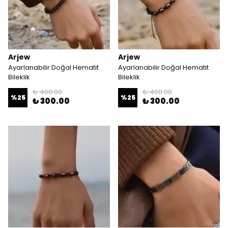
Arjew
Arjew
Ayarlanabilir Doğal Hematit
Ayarlanabilir Doğal Hematit
Bileklik
Bileklik
₺ 400.00
₺ 400.00
%
25
%
25
₺ 300.00
₺ 300.00