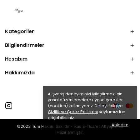
Kategoriler
Bilgilendirmeler
Hesabım
Hakkımızda
Alışveriş deneyiminizi iyileştirmek için
yasal düzenlemelere uygun çerezler
(cookies) kullanıyoruz. Detaylı bilgiye
Gizlilik ve Çerez Politikası
sayfamızdan
erişebilirsiniz.
Anladım
©2023 Tüm Hakları Saklıdır - ikas E-Ticaret
Altyapısı ile
Hazırlanmıştır.