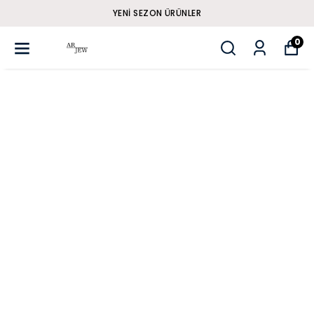
YENI SEZON ÜRÜNLER
0