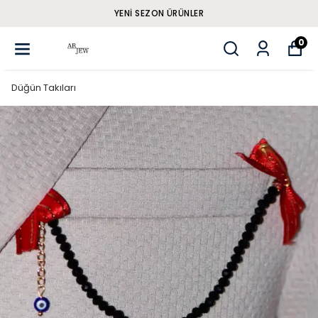
YENI SEZON ÜRÜNLER
0
Düğün Takıları