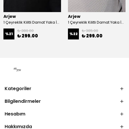
Arjew
Arjew
1 Çeyreklik Kilitli Damat Yaka İğnesi
1 Çeyreklik Kilitli Damat Yaka İğnesi
₺ 380.00
₺ 385.00
%
21
%
22
₺ 299.00
₺ 299.00
Kategoriler
Bilgilendirmeler
Hesabım
Hakkımızda