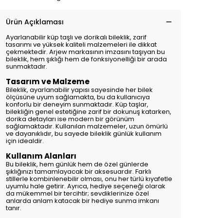
Ürün Açıklaması
Ayarlanabilir küp taşlı ve dorikalı bileklik, zarif
tasarımı ve yüksek kaliteli malzemeleri ile dikkat
çekmektedir. Arjew markasının imzasını taşıyan bu
bileklik, hem şıklığı hem de fonksiyonelliği bir arada
sunmaktadır.
Tasarım ve Malzeme
Bileklik, ayarlanabilir yapısı sayesinde her bilek
ölçüsüne uyum sağlamakta, bu da kullanıcıya
konforlu bir deneyim sunmaktadır. Küp taşlar,
bilekliğin genel estetiğine zarif bir dokunuş katarken,
dorika detayları ise modern bir görünüm
sağlamaktadır. Kullanılan malzemeler, uzun ömürlü
ve dayanıklıdır, bu sayede bileklik günlük kullanım
için idealdir.
Kullanım Alanları
Bu bileklik, hem günlük hem de özel günlerde
şıklığınızı tamamlayacak bir aksesuardır. Farklı
stillerle kombinlenebilir olması, onu her türlü kıyafetle
uyumlu hale getirir. Ayrıca, hediye seçeneği olarak
da mükemmel bir tercihtir; sevdiklerinize özel
anlarda anlam katacak bir hediye sunma imkanı
tanır.