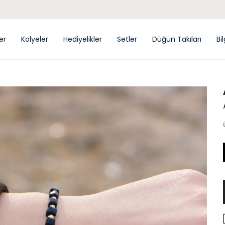
YENI SEZON ÜRÜNLER
ler
Kolyeler
Hediyelikler
Setler
Düğün Takıları
Bi