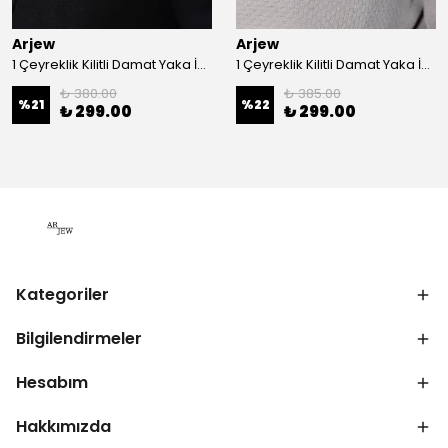
Arjew
Arjew
1 Çeyreklik Kilitli Damat Yaka İğnesi
1 Çeyreklik Kilitli Damat Yaka İğnesi
₺ 380.00
₺ 385.00
%
21
%
22
₺ 299.00
₺ 299.00
Kategoriler
Bilgilendirmeler
Hesabım
Hakkımızda