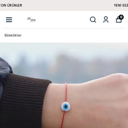
YENI SEZON ÜRÜNLER
0
Bileklikler