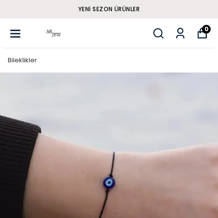
YENI SEZON ÜRÜNLER
0
Bileklikler