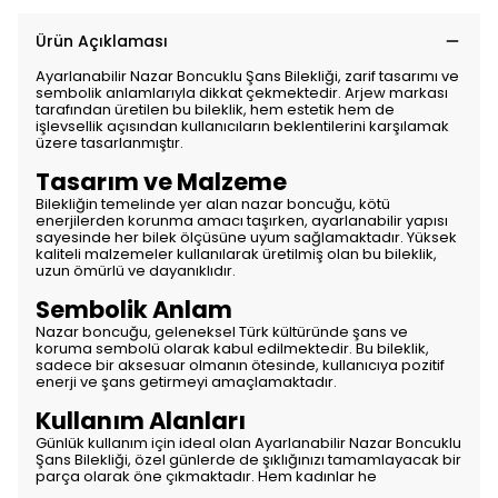
Ürün Açıklaması
Ayarlanabilir Nazar Boncuklu Şans Bilekliği, zarif tasarımı ve
sembolik anlamlarıyla dikkat çekmektedir. Arjew markası
tarafından üretilen bu bileklik, hem estetik hem de
işlevsellik açısından kullanıcıların beklentilerini karşılamak
üzere tasarlanmıştır.
Tasarım ve Malzeme
Bilekliğin temelinde yer alan nazar boncuğu, kötü
enerjilerden korunma amacı taşırken, ayarlanabilir yapısı
sayesinde her bilek ölçüsüne uyum sağlamaktadır. Yüksek
kaliteli malzemeler kullanılarak üretilmiş olan bu bileklik,
uzun ömürlü ve dayanıklıdır.
Sembolik Anlam
Nazar boncuğu, geleneksel Türk kültüründe şans ve
koruma sembolü olarak kabul edilmektedir. Bu bileklik,
sadece bir aksesuar olmanın ötesinde, kullanıcıya pozitif
enerji ve şans getirmeyi amaçlamaktadır.
Kullanım Alanları
Günlük kullanım için ideal olan Ayarlanabilir Nazar Boncuklu
Şans Bilekliği, özel günlerde de şıklığınızı tamamlayacak bir
parça olarak öne çıkmaktadır. Hem kadınlar he