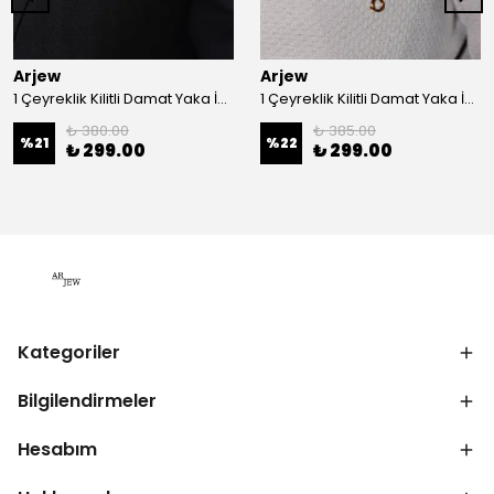
Arjew
Arjew
1 Çeyreklik Kilitli Damat Yaka İğnesi
1 Çeyreklik Kilitli Damat Yaka İğnesi
₺ 380.00
₺ 385.00
%
21
%
22
₺ 299.00
₺ 299.00
Kategoriler
Bilgilendirmeler
Hesabım