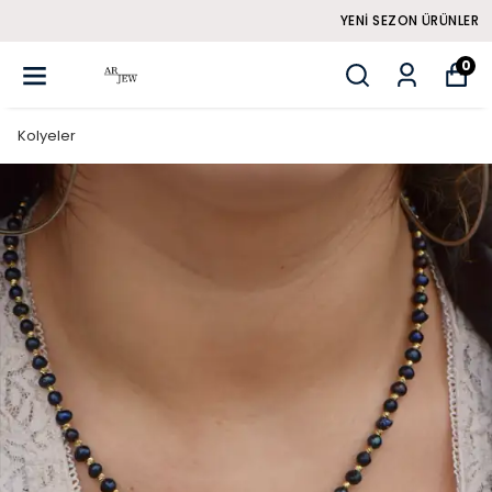
YENI SEZON ÜRÜNLER
0
Kolyeler