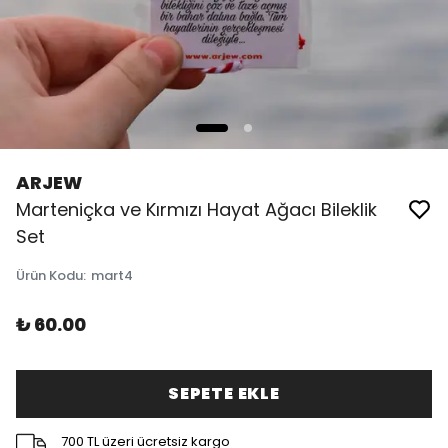
ARJEW
Marteniçka ve Kırmızı Hayat Ağacı Bileklik
Set
Ürün Kodu
:
mart4
₺ 60.00
SEPETE EKLE
700 TL üzeri ücretsiz kargo