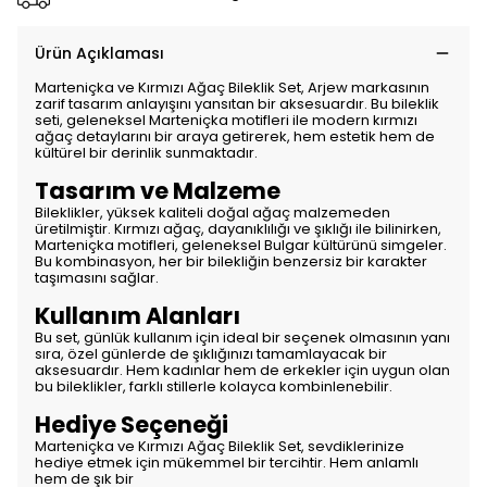
Ürün Açıklaması
Marteniçka ve Kırmızı Ağaç Bileklik Set, Arjew markasının
zarif tasarım anlayışını yansıtan bir aksesuardır. Bu bileklik
seti, geleneksel Marteniçka motifleri ile modern kırmızı
ağaç detaylarını bir araya getirerek, hem estetik hem de
kültürel bir derinlik sunmaktadır.
Tasarım ve Malzeme
Bileklikler, yüksek kaliteli doğal ağaç malzemeden
üretilmiştir. Kırmızı ağaç, dayanıklılığı ve şıklığı ile bilinirken,
Marteniçka motifleri, geleneksel Bulgar kültürünü simgeler.
Bu kombinasyon, her bir bilekliğin benzersiz bir karakter
taşımasını sağlar.
Kullanım Alanları
Bu set, günlük kullanım için ideal bir seçenek olmasının yanı
sıra, özel günlerde de şıklığınızı tamamlayacak bir
aksesuardır. Hem kadınlar hem de erkekler için uygun olan
bu bileklikler, farklı stillerle kolayca kombinlenebilir.
Hediye Seçeneği
Marteniçka ve Kırmızı Ağaç Bileklik Set, sevdiklerinize
hediye etmek için mükemmel bir tercihtir. Hem anlamlı
hem de şık bir