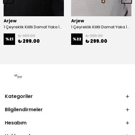
Arjew
Arjew
1 Çeyreklik Kilitli Damat Yaka İğnesi
1 Çeyreklik Kilitli Damat Yaka İğnesi
₺ 380.00
₺ 385.00
%
21
%
22
₺ 299.00
₺ 299.00
Kategoriler
Bilgilendirmeler
Hesabım