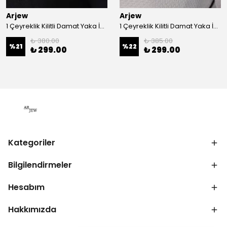
Arjew
Arjew
1 Çeyreklik Kilitli Damat Yaka İğnesi
1 Çeyreklik Kilitli Damat Yaka İğnesi
₺ 380.00
₺ 385.00
%
21
%
22
₺ 299.00
₺ 299.00
Kategoriler
Bilgilendirmeler
Hesabım
Hakkımızda