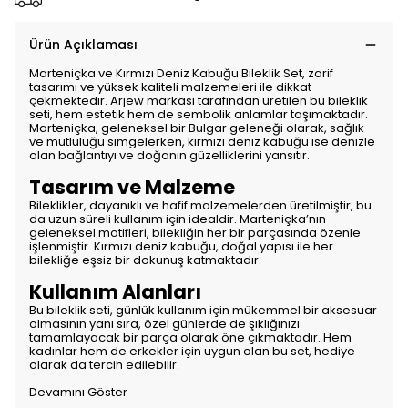
Ürün Açıklaması
Marteniçka ve Kırmızı Deniz Kabuğu Bileklik Set, zarif
tasarımı ve yüksek kaliteli malzemeleri ile dikkat
çekmektedir. Arjew markası tarafından üretilen bu bileklik
seti, hem estetik hem de sembolik anlamlar taşımaktadır.
Marteniçka, geleneksel bir Bulgar geleneği olarak, sağlık
ve mutluluğu simgelerken, kırmızı deniz kabuğu ise denizle
olan bağlantıyı ve doğanın güzelliklerini yansıtır.
Tasarım ve Malzeme
Bileklikler, dayanıklı ve hafif malzemelerden üretilmiştir, bu
da uzun süreli kullanım için idealdir. Marteniçka’nın
geleneksel motifleri, bilekliğin her bir parçasında özenle
işlenmiştir. Kırmızı deniz kabuğu, doğal yapısı ile her
bilekliğe eşsiz bir dokunuş katmaktadır.
Kullanım Alanları
Bu bileklik seti, günlük kullanım için mükemmel bir aksesuar
olmasının yanı sıra, özel günlerde de şıklığınızı
tamamlayacak bir parça olarak öne çıkmaktadır. Hem
kadınlar hem de erkekler için uygun olan bu set, hediye
olarak da tercih edilebilir.
Devamını Göster