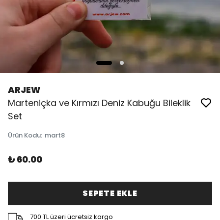
ARJEW
Marteniçka ve Kırmızı Deniz Kabuğu Bileklik
Set
Ürün Kodu
:
mart8
₺ 60.00
SEPETE EKLE
700 TL üzeri ücretsiz kargo