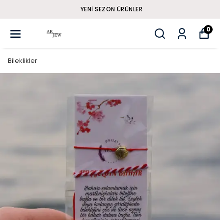
YENI SEZON ÜRÜNLER
0
Bileklikler