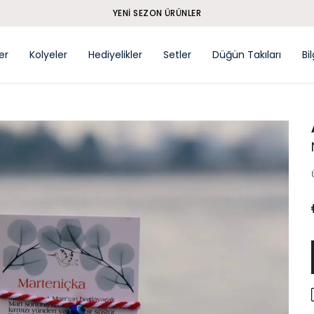
YENI SEZON ÜRÜNLER
ler
Kolyeler
Hediyelikler
Setler
Düğün Takıları
Bi